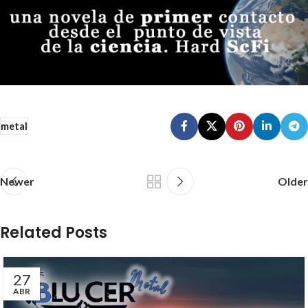
metal
Newer
Older
Related Posts
27
ABR