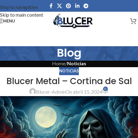
Skip to navigation
Skip to main content
MENU
Blog
Home
/
Noticias
NOTICIAS
Blucer Metal – Cortina de Sal
0
Blucer-Admin
On abril 15, 2024