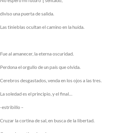
No espero mi futuro [ sentado,
diviso una puerta de salida.
Las tinieblas ocultan el camino en la huída.
Fue al amanecer, la eterna oscuridad.
Perdona el orgullo de un país que olvida.
Cerebros desgastados, venda en los ojos a las tres.
La soledad es el principio, y el final…
-estribillo –
Cruzar la cortina de sal, en busca de la libertad.