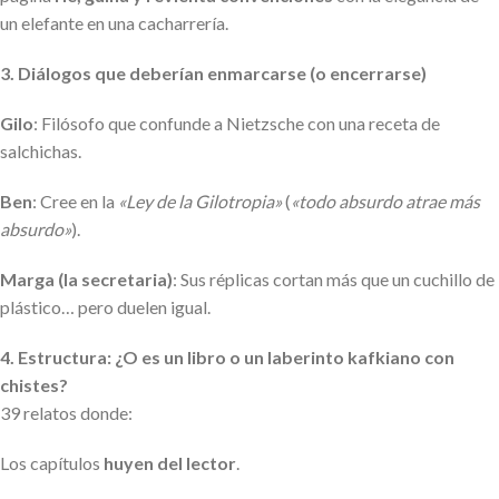
un elefante en una cacharrería.
3. Diálogos que deberían enmarcarse (o encerrarse)
Gilo
: Filósofo que confunde a Nietzsche con una receta de
salchichas.
Ben
: Cree en la
«Ley de la Gilotropia»
(
«todo absurdo atrae más
absurdo»
).
Marga (la secretaria)
: Sus réplicas cortan más que un cuchillo de
plástico… pero duelen igual.
4. Estructura: ¿O es un libro o un laberinto kafkiano con
chistes?
39 relatos donde:
Los capítulos
huyen del lector
.