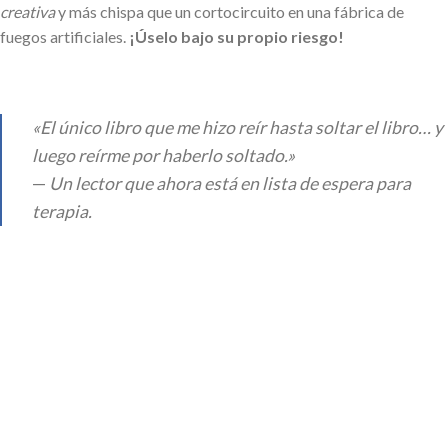
creativa
y más chispa que un cortocircuito en una fábrica de
fuegos artificiales.
¡Úselo bajo su propio riesgo!
«El único libro que me hizo reír hasta soltar el libro… y
luego reírme por haberlo soltado.»
—
Un lector que ahora está en lista de espera para
terapia.