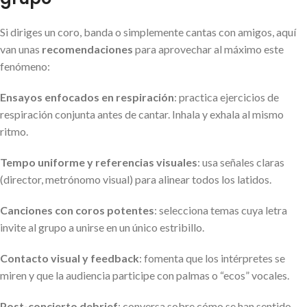
Si diriges un coro, banda o simplemente cantas con amigos, aquí
van unas
recomendaciones
para aprovechar al máximo este
fenómeno:
Ensayos enfocados en respiración
: practica ejercicios de
respiración conjunta antes de cantar. Inhala y exhala al mismo
ritmo.
Tempo uniforme y referencias visuales
: usa señales claras
(director, metrónomo visual) para alinear todos los latidos.
Canciones con coros potentes
: selecciona temas cuya letra
invite al grupo a unirse en un único estribillo.
Contacto visual y feedback
: fomenta que los intérpretes se
miren y que la audiencia participe con palmas o “ecos” vocales.
Post-concierto debrief
: conversa sobre cómo se han sentido