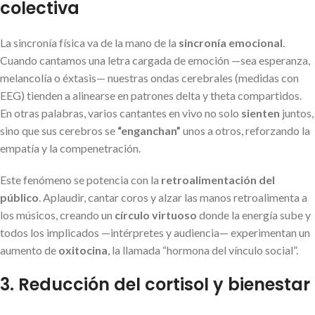
colectiva
La sincronía física va de la mano de la
sincronía emocional
.
Cuando cantamos una letra cargada de emoción —sea esperanza,
melancolía o éxtasis— nuestras ondas cerebrales (medidas con
EEG) tienden a alinearse en patrones delta y theta compartidos.
En otras palabras, varios cantantes en vivo no solo
sienten
juntos,
sino que sus cerebros se
“enganchan”
unos a otros, reforzando la
empatía y la compenetración.
Este fenómeno se potencia con la
retroalimentación del
público
. Aplaudir, cantar coros y alzar las manos retroalimenta a
los músicos, creando un
círculo virtuoso
donde la energía sube y
todos los implicados —intérpretes y audiencia— experimentan un
aumento de
oxitocina
, la llamada “hormona del vínculo social”.
3. Reducción del cortisol y bienestar