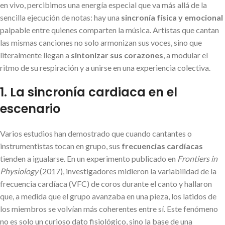
en vivo, percibimos una energía especial que va más allá de la
sencilla ejecución de notas: hay una
sincronía física y emocional
palpable entre quienes comparten la música. Artistas que cantan
las mismas canciones no solo armonizan sus voces, sino que
literalmente llegan a
sintonizar sus corazones
, a modular el
ritmo de su respiración y a unirse en una experiencia colectiva.
1. La sincronía cardiaca en el
escenario
Varios estudios han demostrado que cuando cantantes o
instrumentistas tocan en grupo, sus
frecuencias cardíacas
tienden a igualarse. En un experimento publicado en
Frontiers in
Physiology
(2017), investigadores midieron la variabilidad de la
frecuencia cardíaca (VFC) de coros durante el canto y hallaron
que, a medida que el grupo avanzaba en una pieza, los latidos de
los miembros se volvían más coherentes entre sí. Este fenómeno
no es solo un curioso dato fisiológico, sino la base de una