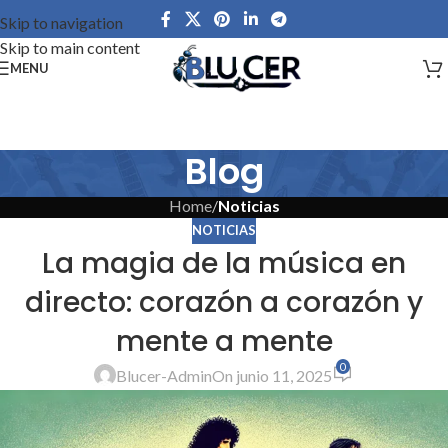
Skip to navigation
Skip to main content
MENU
Blog
Home
/
Noticias
NOTICIAS
La magia de la música en
directo: corazón a corazón y
mente a mente
0
Blucer-Admin
On junio 11, 2025