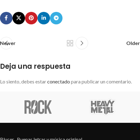
Newer
Older
Deja una respuesta
Lo siento, debes estar
conectado
para publicar un comentario.
Blucer , Buenas letras y música original.