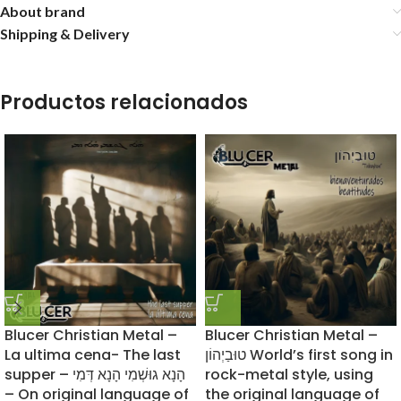
About brand
Shipping & Delivery
Productos relacionados
Blucer Christian Metal –
Blucer Christian Metal –
La ultima cena- The last
טוּבַיְהוֹן World’s first song in
supper – הָנָא גוּשְׁמִי הָנָא דְּמִי
rock-metal style, using
– On original language of
the original language of