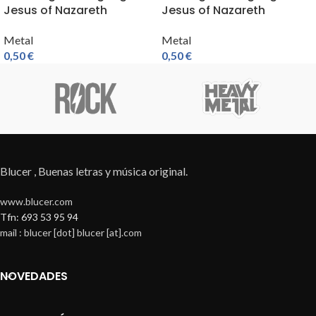
Jesus of Nazareth
Jesus of Nazareth
Metal
Metal
0,50
€
0,50
€
Blucer , Buenas letras y música original.
www.blucer.com
Tfn: 693 53 95 94
mail : blucer [dot] blucer [at].com
NOVEDADES