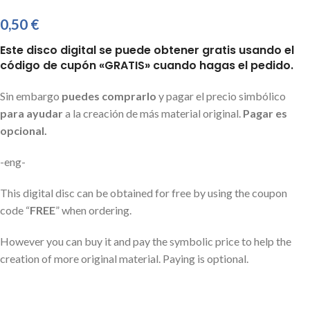
0,50
€
Este disco digital se puede obtener gratis usando el
código de cupón
«
GRATIS
» cuando hagas el pedido.
Sin embargo
puedes comprarlo
y pagar el precio simbólico
para ayudar
a la creación de más material original.
Pagar es
opcional.
-eng-
This digital disc can be obtained for free by using the coupon
code “
FREE
” when ordering.
However you can buy it and pay the symbolic price to help the
creation of more original material. Paying is optional.