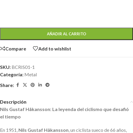
AÑADIR AL CARRITO
Compare
Add to wishlist
SKU:
BCRIS01-1
Categoría:
Metal
Share:
Descripción
Nils Gustaf Håkansson: La leyenda del ciclismo que desafió
el tiempo
En 1951,
Nils Gustaf Håkansson
, un ciclista sueco de 66 años,