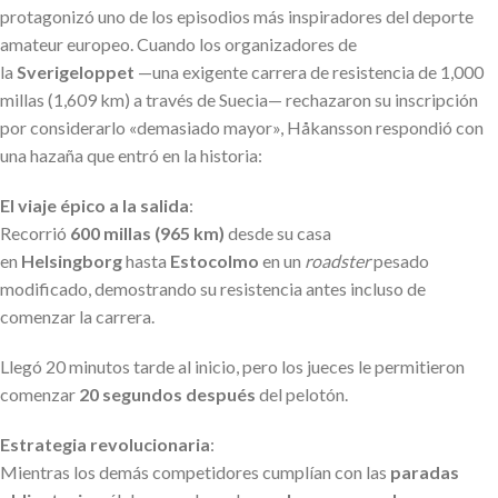
protagonizó uno de los episodios más inspiradores del deporte
amateur europeo. Cuando los organizadores de
la
Sverigeloppet
—una exigente carrera de resistencia de 1,000
millas (1,609 km) a través de Suecia— rechazaron su inscripción
por considerarlo «demasiado mayor», Håkansson respondió con
una hazaña que entró en la historia:
El viaje épico a la salida
:
Recorrió
600 millas (965 km)
desde su casa
en
Helsingborg
hasta
Estocolmo
en un
roadster
pesado
modificado, demostrando su resistencia antes incluso de
comenzar la carrera.
Llegó 20 minutos tarde al inicio, pero los jueces le permitieron
comenzar
20 segundos después
del pelotón.
Estrategia revolucionaria
:
Mientras los demás competidores cumplían con las
paradas