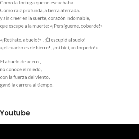
Como la tortuga que no escuchaba.
Como raíz profunda, a tierra aferrada.
y sin creer en la suerte, corazón indomable,
que escupe a la muerte: «¡Persígueme, cobarde!»
«¡Retírate, abuelo!» , ¡Él escupió al suelo!
«¡el cuadro es de hierro! , ¡mi bici, un torpedo!»
El abuelo de acero ,
no conoce el miedo,
con la fuerza del viento,
ganó la carrera al tiempo.
Youtube