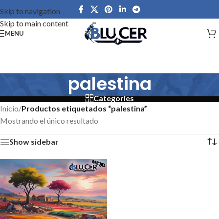
Skip to navigation
Skip to main content
MENU
palestina
Categories
Inicio
/
Productos etiquetados “palestina”
Mostrando el único resultado
Show sidebar