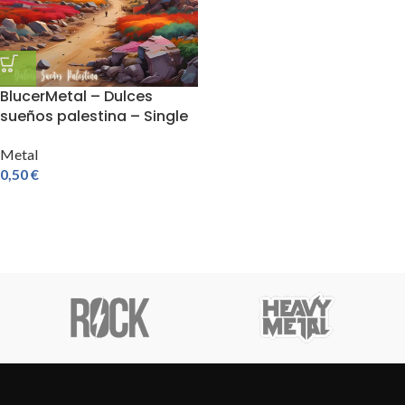
BlucerMetal – Dulces
sueños palestina – Single
Metal
0,50
€