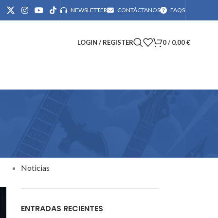
NEWSLETTER
CONTÁCTANOS
FAQS
LOGIN / REGISTER
0
/
0,00
€
CATEGORÍAS
Noticias
ENTRADAS RECIENTES