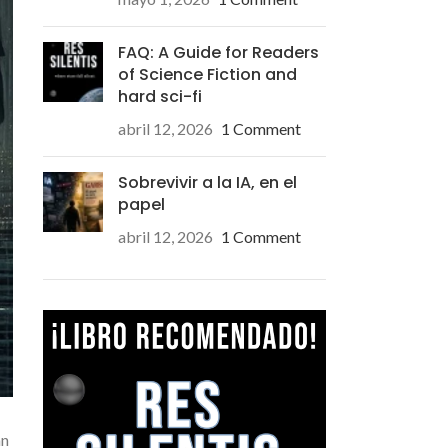
FAQ: A Guide for Readers
of Science Fiction and
hard sci-fi
abril 12, 2026
1 Comment
Sobrevivir a la IA, en el
papel
abril 12, 2026
1 Comment
an