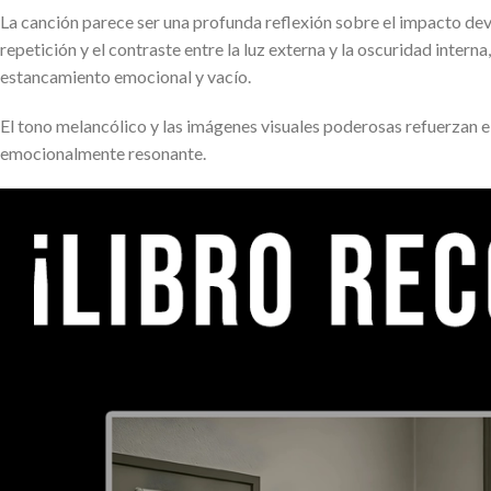
La canción parece ser una profunda reflexión sobre el impacto dev
repetición y el contraste entre la luz externa y la oscuridad inter
estancamiento emocional y vacío.
El tono melancólico y las imágenes visuales poderosas refuerzan el 
emocionalmente resonante.