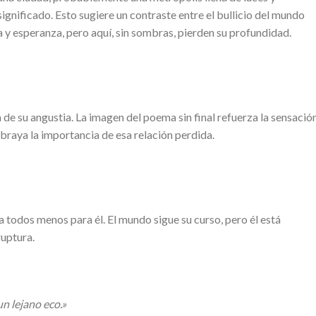
gnificado. Esto sugiere un contraste entre el bullicio del mundo
 y esperanza, pero aquí, sin sombras, pierden su profundidad.
 de su angustia. La imagen del poema sin final refuerza la sensació
ubraya la importancia de esa relación perdida.
a todos menos para él. El mundo sigue su curso, pero él está
uptura.
un lejano eco.»