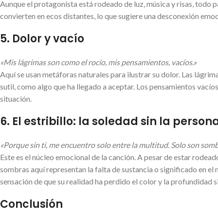
Aunque el protagonista está rodeado de luz, música y risas, todo pa
convierten en ecos distantes, lo que sugiere una desconexión emoc
5.
Dolor y vacío
«Mis lágrimas son como el rocío, mis pensamientos, vacíos.»
Aquí se usan metáforas naturales para ilustrar su dolor. Las lágrim
sutil, como algo que ha llegado a aceptar. Los pensamientos vacío
situación.
6.
El estribillo: la soledad sin la pers
«Porque sin ti, me encuentro solo entre la multitud. Solo son sombr
Este es el núcleo emocional de la canción. A pesar de estar rodead
sombras aquí representan la falta de sustancia o significado en e
sensación de que su realidad ha perdido el color y la profundidad s
Conclusión