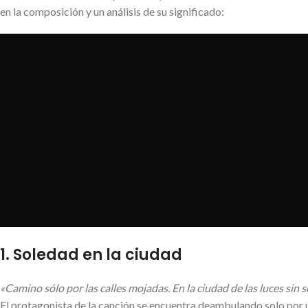
en la composición y un análisis de su significado:
1.
Soledad en la ciudad
«Camino sólo por las calles mojadas. En la ciudad de las luces sin 
El protagonista de la canción se encuentra deambulando solo por 