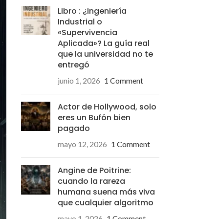
Libro : ¿Ingeniería
Industrial o
«Supervivencia
Aplicada»? La guía real
que la universidad no te
entregó
junio 1, 2026
1 Comment
Actor de Hollywood, solo
eres un Bufón bien
pagado
mayo 12, 2026
1 Comment
Angine de Poitrine:
cuando la rareza
humana suena más viva
que cualquier algoritmo
mayo 1, 2026
1 Comment