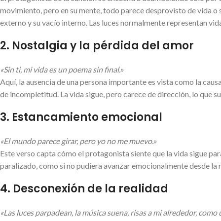
movimiento, pero en su mente, todo parece desprovisto de vida o si
externo y su vacío interno. Las luces normalmente representan vida
2.
Nostalgia y la pérdida del amor
«Sin ti, mi vida es un poema sin final.»
Aquí, la ausencia de una persona importante es vista como la causa
de incompletitud. La vida sigue, pero carece de dirección, lo que s
3.
Estancamiento emocional
«El mundo parece girar, pero yo no me muevo.»
Este verso capta cómo el protagonista siente que la vida sigue par
paralizado, como si no pudiera avanzar emocionalmente desde la r
4.
Desconexión de la realidad
«Las luces parpadean, la música suena, risas a mi alrededor, como 