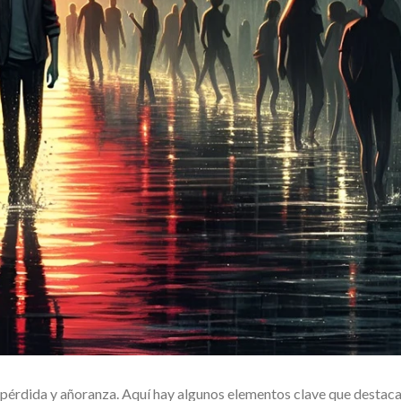
, pérdida y añoranza. Aquí hay algunos elementos clave que destac