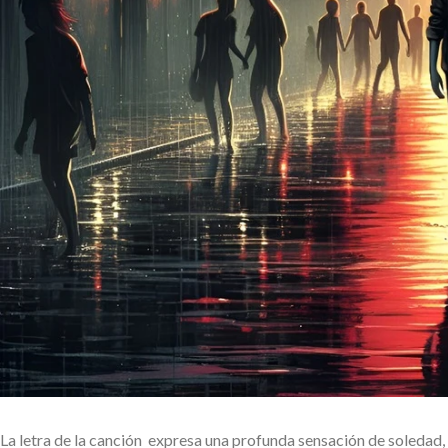
La letra de la canción expresa una profunda sensación de soledad