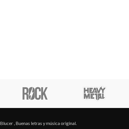
Blucer , Buenas letras y música original.