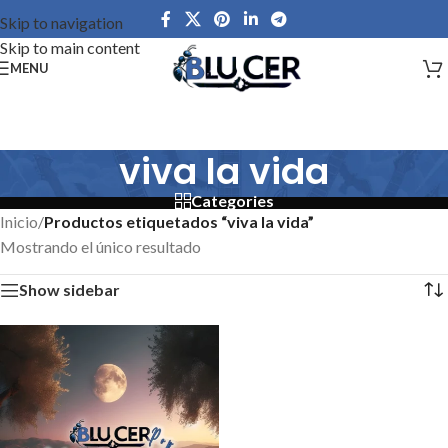
Skip to navigation
Skip to main content
MENU
viva la vida
Categories
Inicio
/
Productos etiquetados “viva la vida”
Mostrando el único resultado
Show sidebar