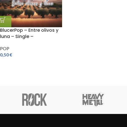
BlucerPop – Entre olivos y
luna – Single –
POP
0,50
€